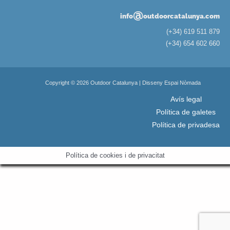
@
info
outdoorcatalunya.com
(+34) 619 511 879
(+34) 654 602 660
Copyright © 2026 Outdoor Catalunya | Disseny Espai Nòmada
Avís legal
Política de galetes
Política de privadesa
Política de cookies i de privacitat